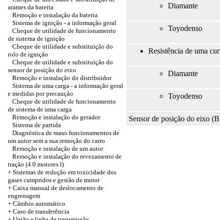
Diamante
arames da bateria
Remoção e instalação da bateria
Sistema de ignição - a informação geral
Toyodenso
Cheque de utilidade de funcionamento
de sistema de ignição
Cheque de utilidade e substituição do
Resistência de uma cur
rolo de ignição
Cheque de utilidade e substituição do
sensor de posição do eixo
Diamante
Remoção e instalação do distribuidor
Sistema de uma carga - a informação geral
e medidas por precaução
Toyodenso
Cheque de utilidade de funcionamento
de sistema de uma carga
Remoção e instalação do gerador
Sensor de posição do eixo (B
Sistema de partida
Diagnóstica de maus funcionamentos de
um autor sem a sua remoção do carro
Remoção e instalação de um autor
Remoção e instalação do revezamento de
tração (4.0 motores l)
+ Sistemas de redução em toxicidade dos
gases cumpridos e gestão de motor
+ Caixa manual de deslocamento de
engrenagem
+ Câmbio automático
+
Caso de transferência
+ União e linha de transmissão