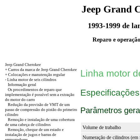
Jeep Grand 
1993-1999 de l
Reparo e operação
Jeep Grand Cherokee
+ Carros da marca de Jeep Grand Cherokee
Linha motor de
+
Colocações e manutenção regular
-
Linha motor de seis cilindros
Informação geral
Os procedimentos de reparo que
Especificações
implementação é possível sem a extração
do motor do carro
Redução da provisão de VMT de um
Parâmetros gera
passo de compressão do pistão do primeiro
cilindro
Remoção e instalação de uma cobertura
de uma cabeça de cilindros
Volume de trabalho
Remoção, cheque de um estado e
instalação de jugos e barras de
Numeração de cilindros (em f
empurradores