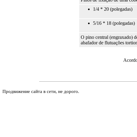
1/4 * 20 (polegadas)
5/16 * 18 (polegadas)
O pino central (engraxado) 
abafador de flutuações tortio
Acordo 
Продвижение сайта в сети, не дорого.